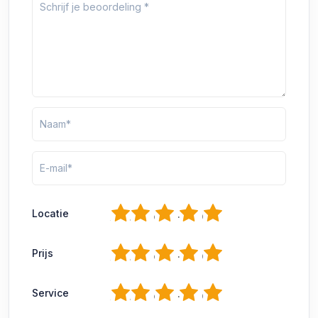
1
2
3
4
5
Locatie
1
2
3
4
5
Prijs
1
2
3
4
5
Service