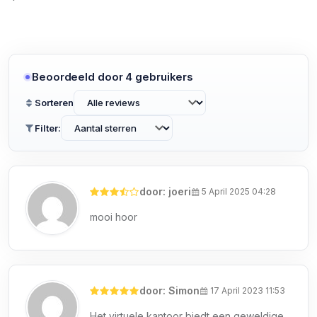
Beoordeeld door 4 gebruikers
Sorteren
Filter:
door: joeri
5 April 2025 04:28
mooi hoor
door: Simon
17 April 2023 11:53
Het virtuele kantoor biedt een geweldige