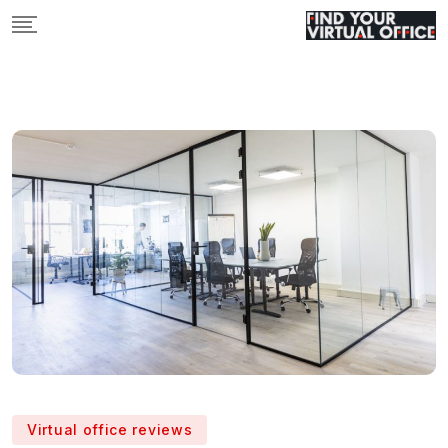
Skip
to
content
Virtual office reviews