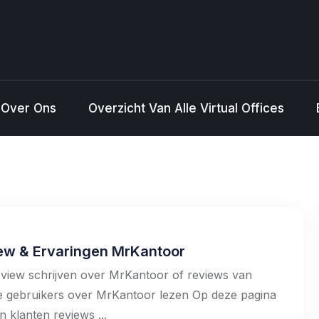
Over Ons
Overzicht Van Alle Virtual Offices
ew & Ervaringen MrKantoor
view schrijven over MrKantoor of reviews van
e gebruikers over MrKantoor lezen Op deze pagina
 klanten reviews ...