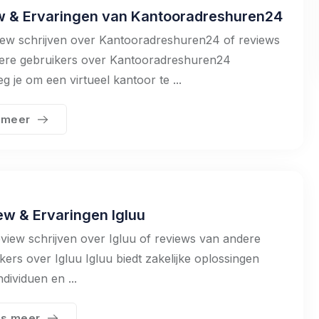
w & Ervaringen van Kantooradreshuren24
iew schrijven over Kantooradreshuren24 of reviews
ere gebruikers over Kantooradreshuren24
 je om een virtueel kantoor te ...
 meer
ew & Ervaringen Igluu
view schrijven over Igluu of reviews van andere
kers over Igluu Igluu biedt zakelijke oplossingen
ndividuen en ...
s meer