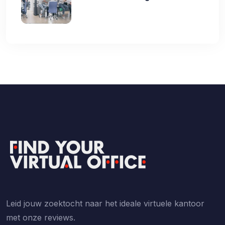
Leid jouw zoektocht naar het ideale virtuele kantoor
met onze reviews.