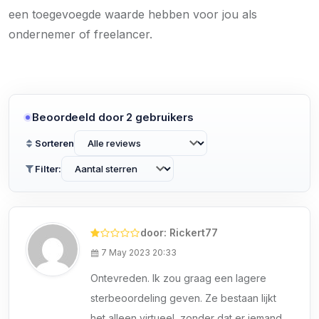
een toegevoegde waarde hebben voor jou als
ondernemer of freelancer.
Beoordeeld door 2 gebruikers
Sorteren
Filter:
door: Rickert77
7 May 2023 20:33
Ontevreden. Ik zou graag een lagere
sterbeoordeling geven. Ze bestaan lijkt
het alleen virtueel, zonder dat er iemand