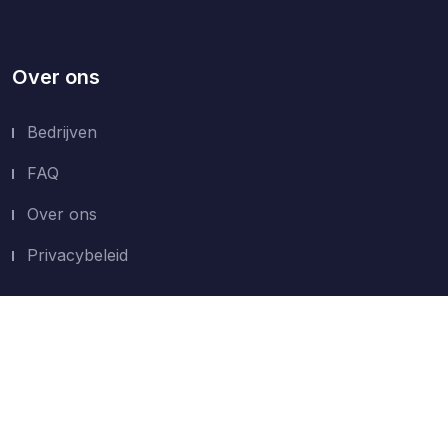
Over ons
Bedrijven
FAQ
Over ons
Privacybeleid