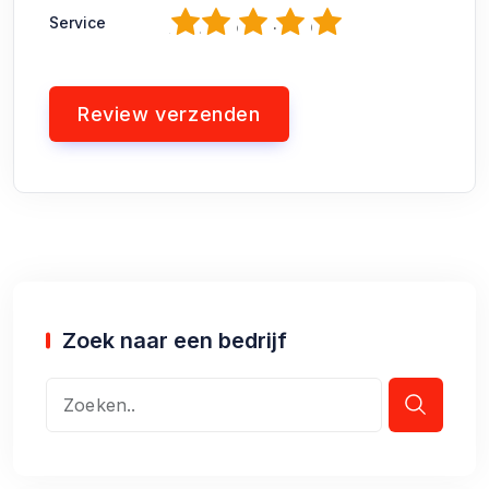
1
2
3
4
5
Service
Zoek naar een bedrijf