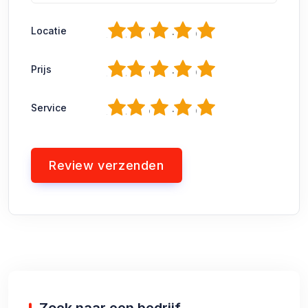
1
2
3
4
5
Locatie
1
2
3
4
5
Prijs
1
2
3
4
5
Service
Zoek naar een bedrijf