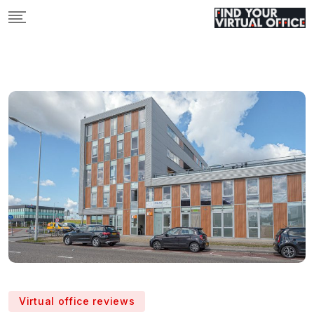
Skip
to
content
Virtual office reviews